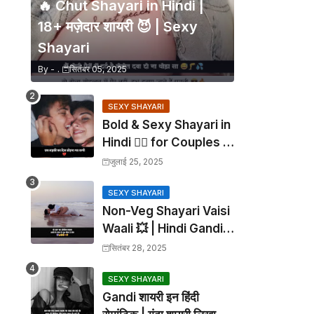
🔥 Chut Shayari in Hindi |
18+ मज़ेदार शायरी 😈 | Sexy
Shayari
By -
.
सितंबर 05, 2025
SEXY SHAYARI
Bold & Sexy Shayari in
Hindi ❤️‍🔥 for Couples |
सेक्सी शायरी हिंदी
जुलाई 25, 2025
SEXY SHAYARI
Non-Veg Shayari Vaisi
Waali 💥 | Hindi Gandi
Gandi Shayari 😈🔥 18+
सितंबर 28, 2025
SEXY SHAYARI
Gandi शायरी इन हिंदी