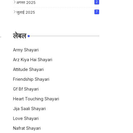
अगस्त 2025
2
जुलाई 2025
7
लेबल
Army Shayari
Arz Kiya Hai Shayari
Attitude Shayari
Friendship Shayari
Gf Bf Shayari
Heart Touching Shayari
Jija Saali Shayari
Love Shayari
Nafrat Shayari