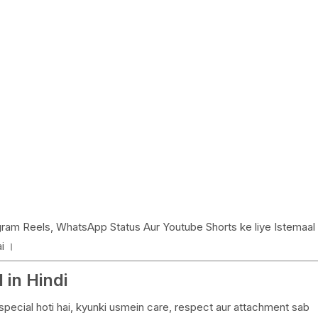
gram Reels, WhatsApp Status Aur Youtube Shorts ke liye Istemaal
i ।
 in Hindi
a special hoti hai, kyunki usmein care, respect aur attachment sab