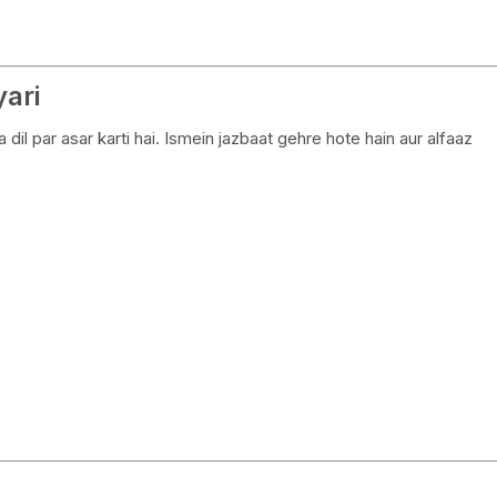
ari
dil par asar karti hai. Ismein jazbaat gehre hote hain aur alfaaz