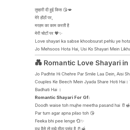
तुम्हारी दी हुई किस 😘💋
मेरे होंठों पर,
मरहम का काम करती है
मेरी चोटों पर 💖✨
Love shayari ka sabse khoobsurat pehlu ye hota h
Jo Mehsoos Hota Hai, Usi Ko Shayari Mein Likha
💑 Romantic Love Shayari in 
Jo Padhte Hi Chehre Par Smile Laa Dein, Aisi Sh
Couples Ke Beech Mein Jyada Share Hoti Hai। 
Badhati Hai ।
Romantic Shayari For Gf:
Doodh waise toh mujhe meetha pasand hai 🥛🍯
Par tum agar apna pilao toh 😘
Feeka bhi pee lenge 💞✨
दूध वैसे तो मुझे मीठा पसंद है 🥛🍯