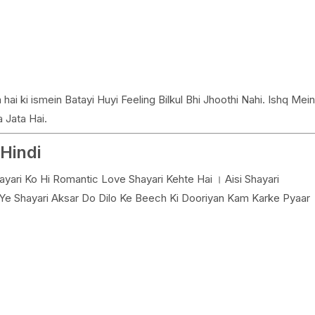
ai ki ismein Batayi Huyi Feeling Bilkul Bhi Jhoothi Nahi. Ishq Mein
 Jata Hai.
Hindi
ayari Ko Hi Romantic Love Shayari Kehte Hai । Aisi Shayari
Ye Shayari Aksar Do Dilo Ke Beech Ki Dooriyan Kam Karke Pyaar