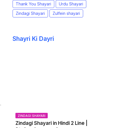
Thank You Shayari
Urdu Shayari
Zindagi Shayari
Zulfein shayari
Shayri Ki Dayri
ZINDAGI SHAYARI
Zindagi Shayari in Hindi 2 Line |