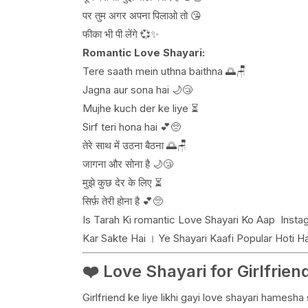
पर तुम अगर अपना पिलाओ तो 😘
फीका भी पी लेंगे 💞✨
Romantic Love Shayari:
Tere saath mein uthna baithna 🌅🪑
Jagna aur sona hai 🌙😴
Mujhe kuch der ke liye ⏳
Sirf teri hona hai 💕🥺
तेरे साथ में उठना बैठना 🌅🪑
जागना और सोना है 🌙😴
मुझे कुछ देर के लिए ⏳
सिर्फ़ तेरी होना है 💕🥺
Is Tarah Ki romantic Love Shayari Ko Aap Insta
Kar Sakte Hai । Ye Shayari Kaafi Popular Hoti Ha
❤️ Love Shayari for Girlfriend
Girlfriend ke liye likhi gayi love shayari hamesh